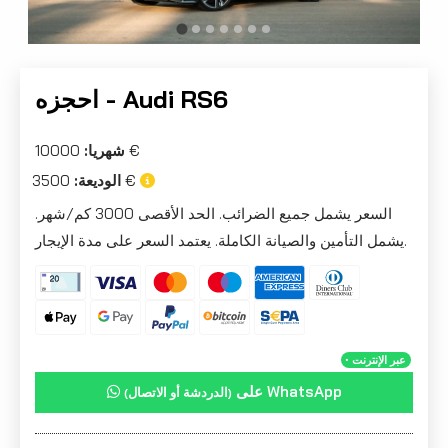
احجزه - Audi RS6
10000 €
شهريا:
3500 €
الوديعة:
السعر يشمل جميع الضرائب. الحد الأقصى 3000 كم/شهر.
يشمل التأمين والصيانة الكاملة. يعتمد السعر على مدة الإيجار.
・عبر الإنترنت
على WhatsApp
(الدردشة أو الاتصال)