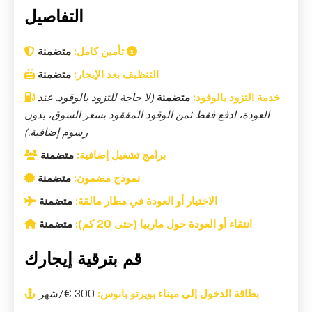
التفاصيل
تأمين كامل:
متضمنة
التنظيف بعد الإيجار:
متضمنة
خدمة التزود بالوقود:
متضمنة
(لا حاجة للتزود بالوقود. عند
العودة، ادفع فقط ثمن الوقود المفقود بسعر السوق، بدون
رسوم إضافية.)
برامج تشغيل إضافية:
متضمنة
نموذج مضمون:
متضمنة
الاختيار أو العودة في مطار مالقة:
متضمنة
انتقاء أو العودة حول ماربيا (حتى 20 كم):
متضمنة
قم بترقية إيجارك
بطاقة الدخول إلى ميناء بويرتو بانوس:
300 €/شهر