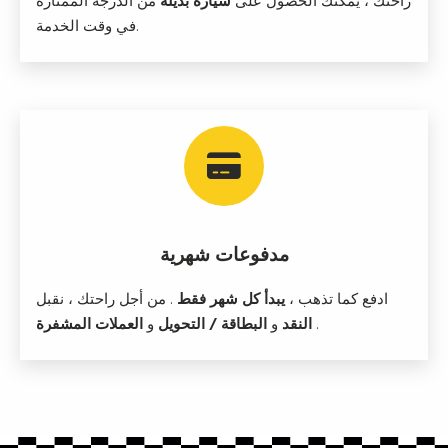
راحتك ، يمكنك الحصول على
سيارة بديلة
من الدرجة الممتازة
في وقت الخدمة.
مدفوعات شهرية
ادفع كما تذهب ،
يبدأ كل شهر فقط
. من أجل راحتك ، نقبل
.
العملات المشفرة
النقد
و
البطاقة / التحويل
و