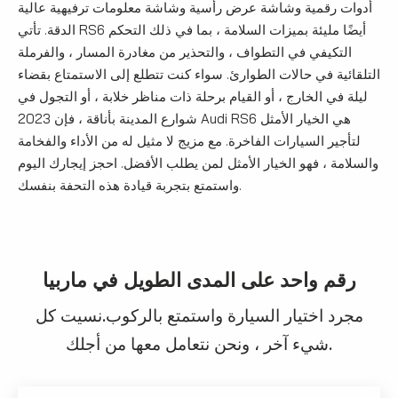
أدوات رقمية وشاشة عرض رأسية وشاشة معلومات ترفيهية عالية
الدقة. تأتي RS6 أيضًا مليئة بميزات السلامة ، بما في ذلك التحكم
التكيفي في التطواف ، والتحذير من مغادرة المسار ، والفرملة
التلقائية في حالات الطوارئ. سواء كنت تتطلع إلى الاستمتاع بقضاء
ليلة في الخارج ، أو القيام برحلة ذات مناظر خلابة ، أو التجول في
شوارع المدينة بأناقة ، فإن 2023 Audi RS6 هي الخيار الأمثل
لتأجير السيارات الفاخرة. مع مزيج لا مثيل له من الأداء والفخامة
والسلامة ، فهو الخيار الأمثل لمن يطلب الأفضل. احجز إيجارك اليوم
واستمتع بتجربة قيادة هذه التحفة بنفسك.
رقم واحد على المدى الطويل في ماربيا
مجرد اختيار السيارة واستمتع بالركوب.نسيت كل
شيء آخر ، ونحن نتعامل معها من أجلك.