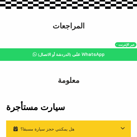
المراجعات
・عبر الإنترنت
على WhatsApp
(الدردشة أو الاتصال)
معلومة
سيارت مستأجرة
هل يمكنني حجز سيارة مسبقا؟