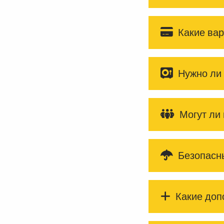
Какие вар
Нужно ли 
Могут ли 
Безопасн
Какие доп