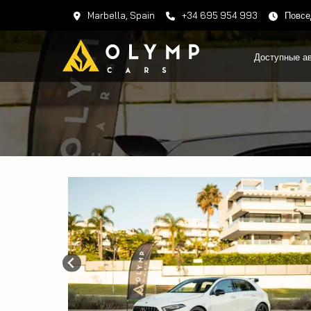
Marbella, Spain
+34 695 954 993
Повсе
Доступные а