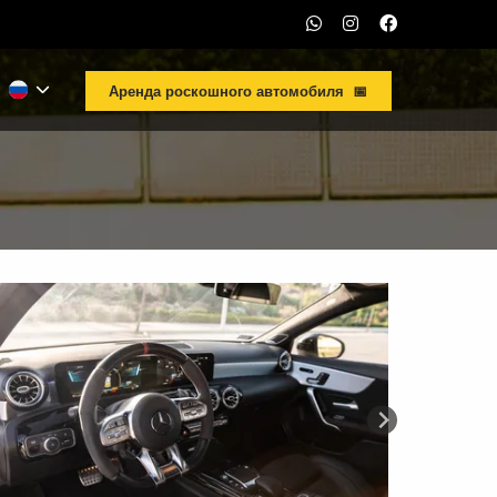
Аренда роскошного автомобиля 📅