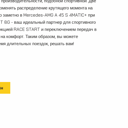
роизводительности, подобной спортивной. Две
зменять распределение крутящего момента на
нно заметно в Mercedes-AMG A 45 S 4MATIC+ при
T 8G - ваш идеальный партнер для спортивного
ункцией RACE START и переключением передач в
 на комфорт. Таким образом, вы можете
емя длительных поездок, решать вам!
йн