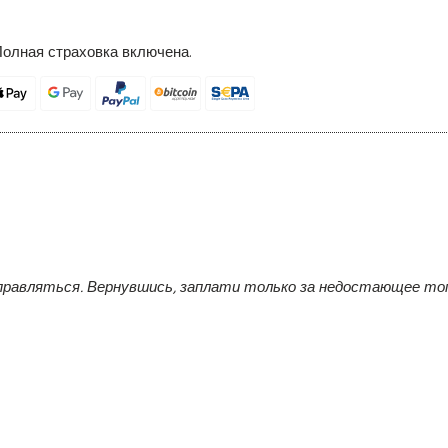
Полная страховка включена.
правляться. Вернувшись, заплати только за недостающее топ