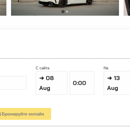
С сайта
На
➜
08
➜
13
Aug
Aug
Бронируйте онлайн