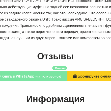
ormance 4MATIC+ с AMG TORQUE CONTROL позволяет добиться п
льно действующие муфты на задней оси позволяют полностью и
ое из задних колес именно так, как это необходимо. Это особе
ре стандартного режима Drift. Трансмиссия AMG SPEEDSHIFT DC
я вождения. Трансмиссия с двойным сцеплением впечатляет ф
чном режиме, а также переключением передач, ориентированным
аждаться лучшим из двух миров - гонками или комфортом во вр
Отзывы
・Онлайн
Книга в WhatsApp
Бронируйте онла
(чат или звонок)
Информация