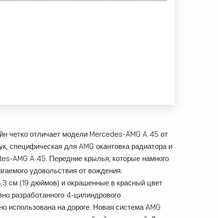
йн четко отличает модели Mercedes-AMG A 45 от
к, специфическая для AMG окантовка радиатора и
es-AMG A 45. Передние крылья, которые намного
гаемого удовольствия от вождения.
3 см (19 дюймов) и окрашенные в красный цвет
но разработанного 4-цилиндрового
о использована на дороге. Новая система AMG