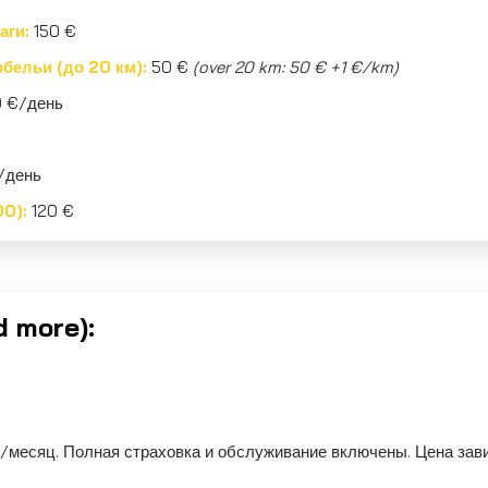
аги:
150 €
бельи (до 20 км):
50 €
(over 20 km: 50 € +1 €/km)
 €/день
/день
00):
120 €
d more):
м/месяц. Полная страховка и обслуживание включены. Цена зав