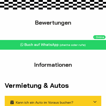
Bewertungen
・Online
Buch auf WhatsApp
(chatte oder rufe)
Informationen
Vermietung & Autos
Kann ich ein Auto im Voraus buchen?