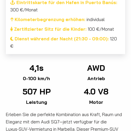
Eintrittskarte für den Hafen in Puerto Banús:
300 €/Monat
Kilometerbegrenzung erhöhen:
individual
Zertifizierter Sitz für die Kinder:
100 €/Monat
Dienst während der Nacht (21:30 - 09:00):
120
€
4,1s
AWD
0-100 km/h
Antrieb
507 HP
4.0 V8
Leistung
Motor
Erleben Sie die perfekte Kombination aus Kraft, Raum und
Eleganz mit dem Audi SQ7—jetzt verfügbar für die
Luxus‑SUV‑Vermietung in Marbella. Dieser Premium‑SUV