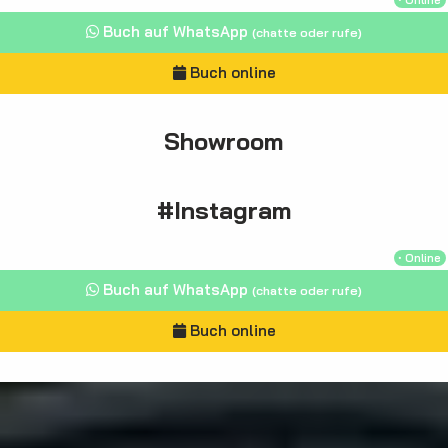
Buch auf WhatsApp
(chatte oder rufe)
Buch online
Showroom
#Instagram
・Online
Buch auf WhatsApp
(chatte oder rufe)
Buch online