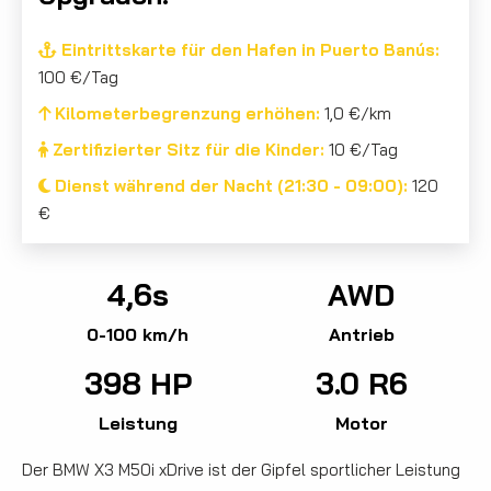
Eintrittskarte für den Hafen in Puerto Banús:
100 €/Tag
Kilometerbegrenzung erhöhen:
1,0 €/km
Zertifizierter Sitz für die Kinder:
10 €/Tag
Dienst während der Nacht (21:30 - 09:00):
120
€
4,6s
AWD
0-100 km/h
Antrieb
398 HP
3.0 R6
Leistung
Motor
Der BMW X3 M50i xDrive ist der Gipfel sportlicher Leistung