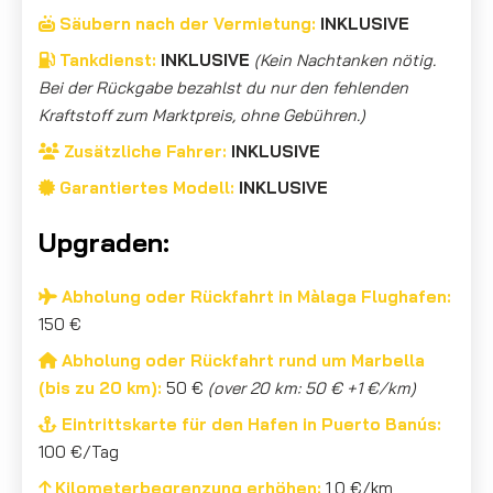
Säubern nach der Vermietung:
INKLUSIVE
Tankdienst:
INKLUSIVE
(Kein Nachtanken nötig.
Bei der Rückgabe bezahlst du nur den fehlenden
Kraftstoff zum Marktpreis, ohne Gebühren.)
Zusätzliche Fahrer:
INKLUSIVE
Garantiertes Modell:
INKLUSIVE
Upgraden:
Abholung oder Rückfahrt in Màlaga Flughafen:
150 €
Abholung oder Rückfahrt rund um Marbella
(bis zu 20 km):
50 €
(over 20 km: 50 € +1 €/km)
Eintrittskarte für den Hafen in Puerto Banús:
100 €/Tag
Kilometerbegrenzung erhöhen:
1,0 €/km