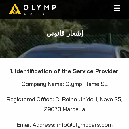
إشعار قانوني
1. Identification of the Service Provider:
Company Name: Olymp Flame SL
Registered Office: C. Reino Unido 1, Nave 25,
29670 Marbella
Email Address:
info@olympcars.com