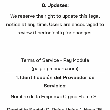
8. Updates:
We reserve the right to update this legal
notice at any time. Users are encouraged to
review it periodically for changes.
Terms of Service - Pay Module
(pay.olympcars.com)
1. Identificación del Proveedor de
Servicios:
Nombre de la Empresa: Olymp Flame SL
Domicilio Social: C. Reino Unido 1, Nave 25,